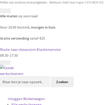
Perfect voor winterse omstandigheden - Werklaars Solid Gear Vapor 3 GTX BOA S7S
Alle maten
op voorraad
Voor 16:00 besteld,
morgen in huis
Gratis verzending
vanaf €25
Route naar showroom
Klantenservice
08:30-17:30
Zoeken
Zoeken
naar:
Inloggen
Winkelwagen
Alle werkschoenen