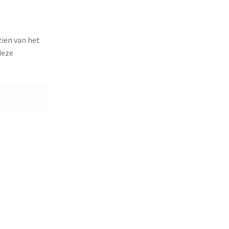
ien van het
deze