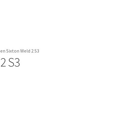
en Sixton Weld 2 S3
2 S3