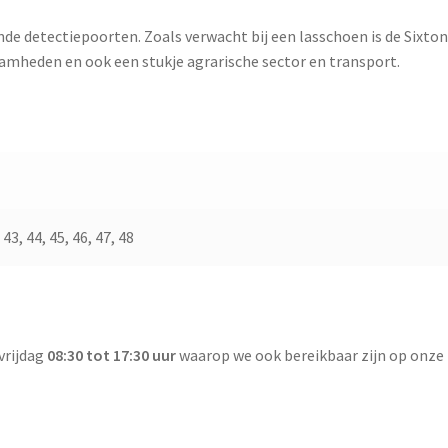
de detectiepoorten. Zoals verwacht bij een lasschoen is de Sixto
aamheden en ook een stukje agrarische sector en transport.
 43, 44, 45, 46, 47, 48
vrijdag
08:30 tot 17:30 uur
waarop we ook bereikbaar zijn op onze