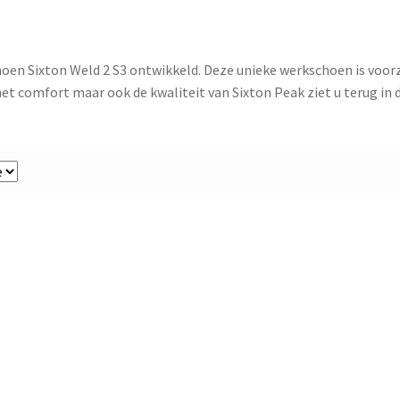
en Sixton Weld 2 S3 ontwikkeld. Deze unieke werkschoen is voorz
et comfort maar ook de kwaliteit van Sixton Peak ziet u terug in 