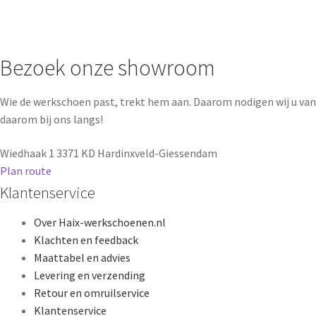
Bezoek onze showroom
Wie de werkschoen past, trekt hem aan. Daarom nodigen wij u va
daarom bij ons langs!
Wiedhaak 1
3371 KD Hardinxveld-Giessendam
Plan route
Klantenservice
Over Haix-werkschoenen.nl
Klachten en feedback
Maattabel en advies
Levering en verzending
Retour en omruilservice
Klantenservice