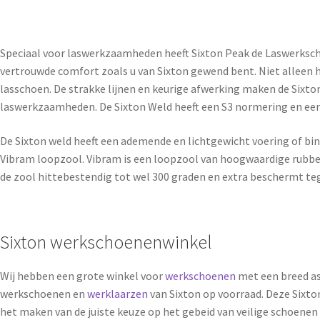
Speciaal voor laswerkzaamheden heeft Sixton Peak de Laswerkscho
vertrouwde comfort zoals u van Sixton gewend bent. Niet alleen h
lasschoen. De strakke lijnen en keurige afwerking maken de Sixto
laswerkzaamheden. De Sixton Weld heeft een S3 normering en een b
De Sixton weld heeft een ademende en lichtgewicht voering of bi
Vibram loopzool. Vibram is een loopzool van hoogwaardige rubber
de zool hittebestendig tot wel 300 graden en extra beschermt te
Sixton werkschoenenwinkel
Wij hebben een grote winkel voor
werkschoenen
met een breed as
werkschoenen en
werklaarzen
van Sixton op voorraad. Deze Sixton
het maken van de juiste keuze op het gebeid van veilige schoene