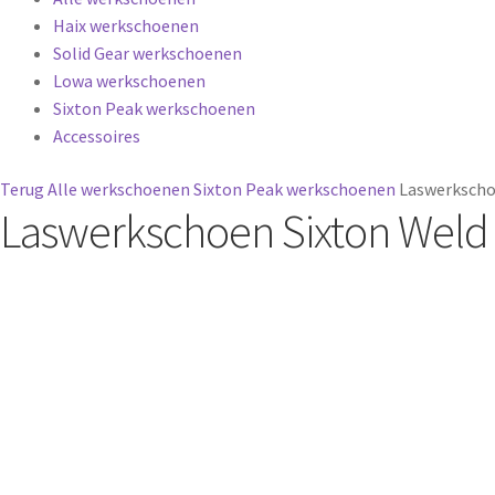
Haix werkschoenen
Solid Gear werkschoenen
Lowa werkschoenen
Sixton Peak werkschoenen
Accessoires
Terug
Alle werkschoenen
Sixton Peak werkschoenen
Laswerkscho
Laswerkschoen Sixton Weld 