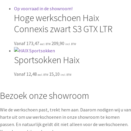
Op voorraad in de showroom!
Hoge werkschoen Haix
Connexis zwart S3 GTX LTR
Vanaf
173,47
209,90
excl. BTW
incl. BTW
Sportsokken Haix
Vanaf
12,48
15,10
excl. BTW
incl. BTW
Bezoek onze showroom
Wie de werkschoen past, trekt hem aan. Daarom nodigen wij u van
harte uit om uw werkschoenen in onze showroom te komen
passen. En natuurlijk geldt dit niet alleen voor de werkschoenen.