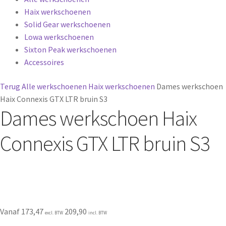
Haix werkschoenen
Solid Gear werkschoenen
Lowa werkschoenen
Sixton Peak werkschoenen
Accessoires
Terug
Alle werkschoenen
Haix werkschoenen
Dames werkschoen
Haix Connexis GTX LTR bruin S3
Dames werkschoen Haix
Connexis GTX LTR bruin S3
Vanaf
173,47
209,90
excl. BTW
incl. BTW