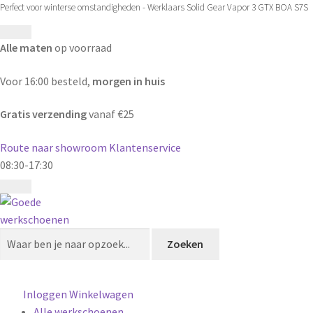
Perfect voor winterse omstandigheden - Werklaars Solid Gear Vapor 3 GTX BOA S7S
Alle maten
op voorraad
Voor 16:00 besteld,
morgen in huis
Gratis verzending
vanaf €25
Route naar showroom
Klantenservice
08:30-17:30
Zoeken
Zoeken
naar:
Inloggen
Winkelwagen
Alle werkschoenen