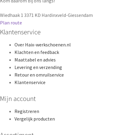
Kom daarom bij ons langs!
Wiedhaak 1
3371 KD Hardinxveld-Giessendam
Plan route
Klantenservice
Over Haix-werkschoenen.nl
Klachten en feedback
Maattabel en advies
Levering en verzending
Retour en omruilservice
Klantenservice
Mijn account
Registreren
Vergelijk producten
Assortiment