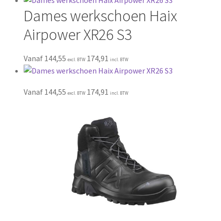
Dames werkschoen Haix
Airpower XR26 S3
Vanaf
144,55
174,91
excl. BTW
incl. BTW
Vanaf
144,55
174,91
excl. BTW
incl. BTW